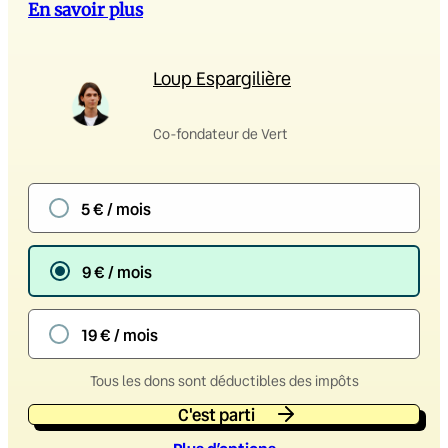
En savoir plus
Loup Espargilière
Co-fondateur de Vert
5 € / mois
9 € / mois
19 € / mois
Tous les dons sont déductibles des impôts
C'est parti