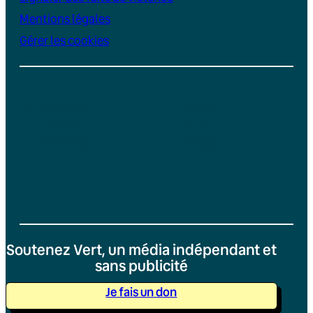
Mentions légales
Gérer les cookies
Instagram
YouTube
LinkedIn
TikTok
Facebook
Bluesky
Soutenez Vert, un média indépendant et
sans publicité
Je fais un don