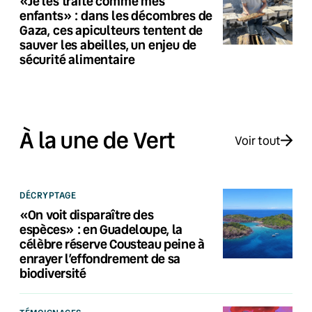
«Je les traite comme mes
enfants» : dans les décombres de
Gaza, ces apiculteurs tentent de
sauver les abeilles, un enjeu de
sécurité alimentaire
À la une de Vert
Voir tout
DÉCRYPTAGE
«On voit disparaître des
espèces» : en Guadeloupe, la
célèbre réserve Cousteau peine à
enrayer l’effondrement de sa
biodiversité