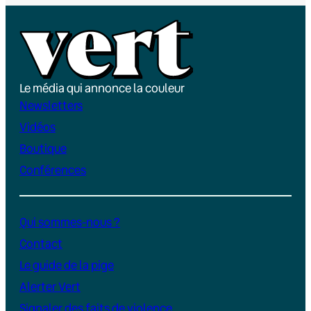
Le média qui annonce la couleur
Newsletters
Vidéos
Boutique
Conférences
Qui sommes-nous ?
Contact
Le guide de la pige
Alerter Vert
Signaler des faits de violence