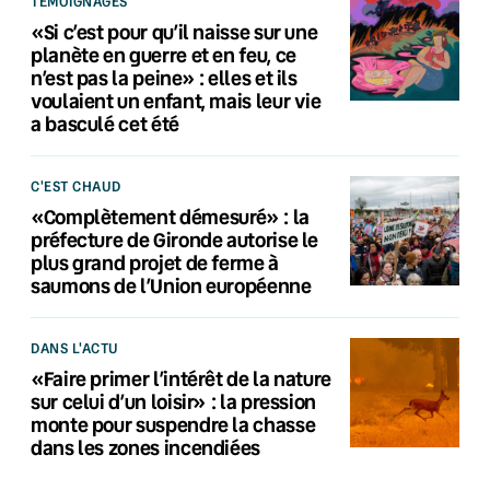
TÉMOIGNAGES
«Si c’est pour qu’il naisse sur une
planète en guerre et en feu, ce
n’est pas la peine» : elles et ils
voulaient un enfant, mais leur vie
a basculé cet été
C'EST CHAUD
«Complètement démesuré» : la
préfecture de Gironde autorise le
plus grand projet de ferme à
saumons de l’Union européenne
DANS L'ACTU
«Faire primer l’intérêt de la nature
sur celui d’un loisir» : la pression
monte pour suspendre la chasse
dans les zones incendiées