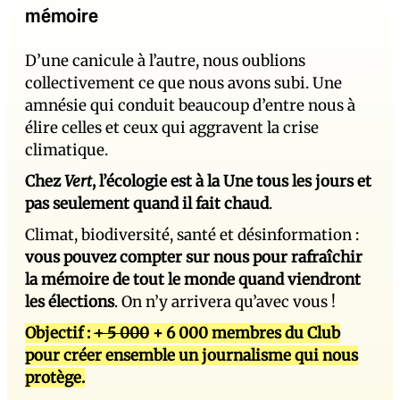
mémoire
D’une canicule à l’autre, nous oublions
collectivement ce que nous avons subi. Une
amnésie qui conduit beaucoup d’entre nous à
élire celles et ceux qui aggravent la crise
climatique.
Chez
Vert
, l’écologie est à la Une tous les jours et
pas seulement quand il fait chaud
.
Climat, biodiversité, santé et désinformation :
vous pouvez compter sur nous pour rafraîchir
la mémoire de tout le monde quand viendront
les élections
. On n’y arrivera qu’avec vous !
Objectif :
+ 5 000
+ 6 000 membres du Club
pour créer ensemble un journalisme qui nous
protège.