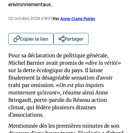
environnementaux.
02 octobre 2024 à 9h17
|
Par
Anne-Claire Poirier
Copier le lien
Partager
Pour sa déclaration de politique générale,
Michel Barnier avait promis de
«dire la vérité»
sur la dette écologique du pays. Il laisse
finalement la désagréable sensation d’avoir
trahi par omission. «
On est plus inquiets
maintenant qu’avant
», résume ainsi Anne
Bringault, porte-parole du Réseau action
climat, qui fédère plusieurs dizaines
d’associations.
Mentionnée dès les premières minutes de son