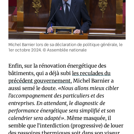
Michel Barnier lors de sa déclaration de politique générale, le
1er octobre 2024. © Assemblée nationale
Enfin, sur la rénovation énergétique des
bâtiments, qui a déjà subi
les reculades du
précédent gouvernement
, Michel Barnier a
aussi semé le doute.
«Nous allons mieux cibler
l’accompagnement des particuliers et des
entreprises. En attendant, le diagnostic de
performance énergétique sera simplifié et son
calendrier sera adapté»
. Même masquée, il
semble que l’interdiction (progressive) de louer
des passoires thermiques soit dans son viseur.