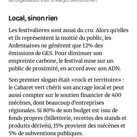
les organisateur·ices. © Margot Desmons/Vert
Local, sinon rien
Les festivalier·es sont aussi du cru. Alors qu’elles
et ils représentent la moitié du public, les
Ardennais·es ne génèrent que 12% des
émissions de GES. Pour diminuer son
empreinte carbone, le festival mise sur un
public de proximité, en accord avec son ADN.
Son premier slogan était «rock et territoire» :
le Cabaret vert chérit son ancrage local et peut
aussi compter sur le soutien financier de 400
mécènes, dont beaucoup d’entreprises
régionales. Si 80% de son budget est issu de
fonds propres (billetterie, recettes des stands et
produits dérivés), 15% provient des mécènes et
5% de subventions publiques.