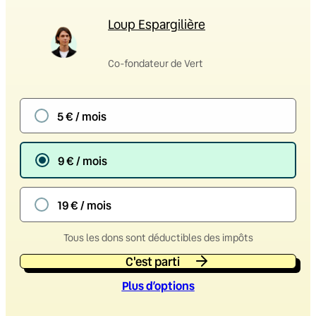
Loup Espargilière
Co-fondateur de Vert
5 € / mois
9 € / mois
19 € / mois
Tous les dons sont déductibles des impôts
C'est parti
Plus d’option
s