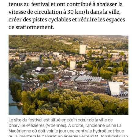
tenus au festival et ont contribué à abaisser la
vitesse de circulation à 30 km/h dans la ville,
créer des pistes cyclables et réduire les espaces
de stationnement.
Le site du festival est situé en plein cœur de la ville de
Charville-Mézières (Ardennes). A droite, l’ancienne usine La
Macérienne où doit voir le jour une centrale hydroélectrique
qui alimentera le Cabaret en énergie verte © M. Tchakmakdjian