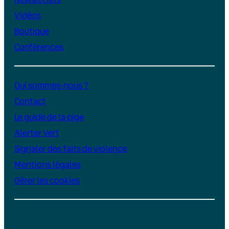
Vidéos
Boutique
Conférences
Qui sommes-nous ?
Contact
Le guide de la pige
Alerter Vert
Signaler des faits de violence
Mentions légales
Gérer les cookies