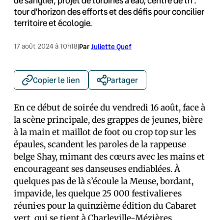
de sanglier, projet de turbines à eau, centre de tri :
tour d’horizon des efforts et des défis pour concilier
territoire et écologie.
17 août 2024 à 10h18
|
Par
Juliette Quef
Copier le lien
Partager
En ce début de soirée du vendredi 16 août, face à
la scène principale, des grappes de jeunes, bière
à la main et maillot de foot ou crop top sur les
épaules, scandent les paroles de la rappeuse
belge Shay, mimant des cœurs avec les mains et
encourageant ses danseuses endiablées. À
quelques pas de là s’écoule la Meuse, bordant,
impavide, les quelque 25 000 festivalier·es
réuni·es pour la quinzième édition du Cabaret
vert, qui se tient à Charleville-Mézières