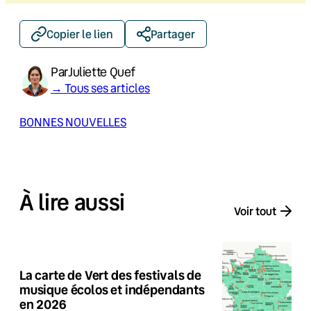
Copier le lien
Partager
Par
Juliette Quef
→ Tous ses articles
BONNES NOUVELLES
À lire aussi
Voir tout
La carte de Vert des festivals de
musique écolos et indépendants
en 2026