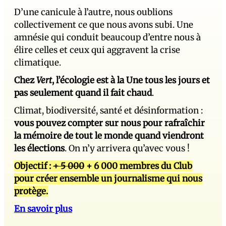
D’une canicule à l’autre, nous oublions
collectivement ce que nous avons subi. Une
amnésie qui conduit beaucoup d’entre nous à
élire celles et ceux qui aggravent la crise
climatique.
Chez
Vert
, l’écologie est à la Une tous les jours et
pas seulement quand il fait chaud
.
Climat, biodiversité, santé et désinformation :
vous pouvez compter sur nous pour rafraîchir
la mémoire de tout le monde quand viendront
les élections
. On n’y arrivera qu’avec vous !
Objectif :
+ 5 000
+ 6 000 membres du Club
pour créer ensemble un journalisme qui nous
protège.
En savoir plus