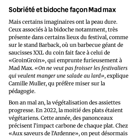
Sobriété et bidoche façon Mad max
Mais certains imaginaires ont la peau dure.
Ceux associés à la bidoche notamment, très
présente dans certains lieux du festival, comme
sur le stand Barback, où un barbecue géant de
saucisses XXL du coin fait face à celui de
«GroinGroin», qui emprunte furieusement à
Mad Max.
«On ne veut pas froisser les festivaliers
qui veulent manger une salade au lard»
, explique
Camille Muller, qu préfère miser sur la
pédagogie.
Bon an mal an, la végétalisation des assiettes
progresse. En 2022, la moitié des plats étaient
végétariens. Cette année, des panonceaux
précisent l’impact carbone de chaque plat. Chez
«Aux saveurs de l’Ardenne», on peut désormais