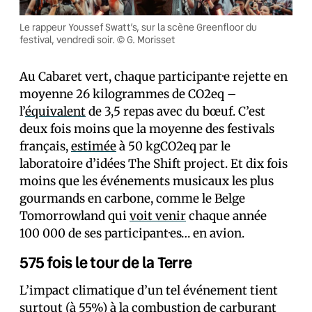
Le rappeur Youssef Swatt’s, sur la scène Greenfloor du
festival, vendredi soir. © G. Morisset
Au Cabaret vert, chaque participant·e rejette en
moyenne 26 kilogrammes de CO2eq –
l’
équivalent
de 3,5 repas avec du bœuf. C’est
deux fois moins que la moyenne des festivals
français,
estimée
à 50 kgCO2eq par le
laboratoire d’idées The Shift project. Et dix fois
moins que les événements musicaux les plus
gourmands en carbone, comme le Belge
Tomorrowland qui
voit venir
chaque année
100 000 de ses participant·es… en avion.
575 fois le tour de la Terre
L’impact climatique d’un tel événement tient
surtout (à 55%) à la combustion de carburant