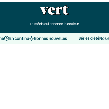
Le média qui annonce la couleur
une
En continu
Bonnes nouvelles
Nos 
Séries d’été