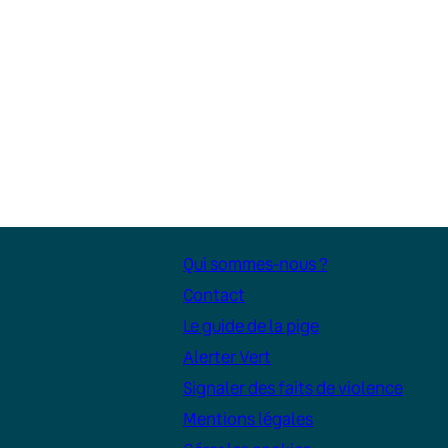
Qui sommes-nous ?
Contact
Le guide de la pige
Alerter Vert
Signaler des faits de violence
Mentions légales