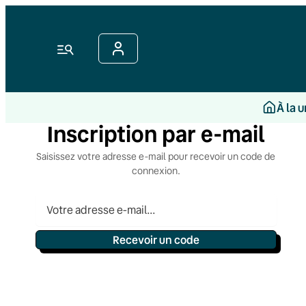
Aller
au
contenu
Menu
À la 
Inscription par e-mail
Saisissez votre adresse e-mail pour recevoir un code de
connexion.
Recevoir un code