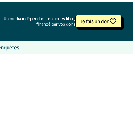
Un média indépendant, en accès libre,
Je fais un don
financé par vos dons
enquêtes