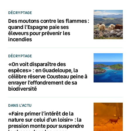
DÉCRYPTAGE
Des moutons contre les flammes :
quand l’Espagne paie ses
éleveurs pour prévenir les
incendies
DÉCRYPTAGE
«On voit disparaître des
espèces» : en Guadeloupe, la
célèbre réserve Cousteau peine à
enrayer l’effondrement de sa
biodiversité
DANS L'ACTU
«Faire primer l’intérêt de la
nature sur celui d’un loisir» : la
pression monte pour suspendre