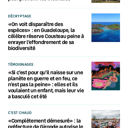
DÉCRYPTAGE
«On voit disparaître des
espèces» : en Guadeloupe, la
célèbre réserve Cousteau peine à
enrayer l’effondrement de sa
biodiversité
TÉMOIGNAGES
«Si c’est pour qu’il naisse sur une
planète en guerre et en feu, ce
n’est pas la peine» : elles et ils
voulaient un enfant, mais leur vie
a basculé cet été
C'EST CHAUD
«Complètement démesuré» : la
préfecture de Gironde autorise le