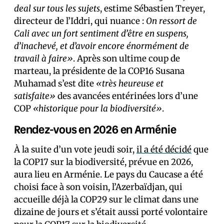
deal sur tous les sujets
, estime Sébastien Treyer,
directeur de l’Iddri, qui nuance :
On ressort de
Cali avec un fort sentiment d’être en suspens,
d’inachevé, et d’avoir encore énormément de
travail à faire»
. Après son ultime coup de
marteau, la présidente de la COP16 Susana
Muhamad s’est dite
«très heureuse et
satisfaite»
des avancées entérinées lors d’une
COP
«historique pour la biodiversité»
.
Rendez-vous en 2026 en Arménie
À la suite d’un vote jeudi soir,
il a été décidé
que
la COP17 sur la biodiversité, prévue en 2026,
aura lieu en Arménie. Le pays du Caucase a été
choisi face à son voisin, l’Azerbaïdjan, qui
accueille déjà la COP29 sur le climat dans une
dizaine de jours et s’était aussi porté volontaire