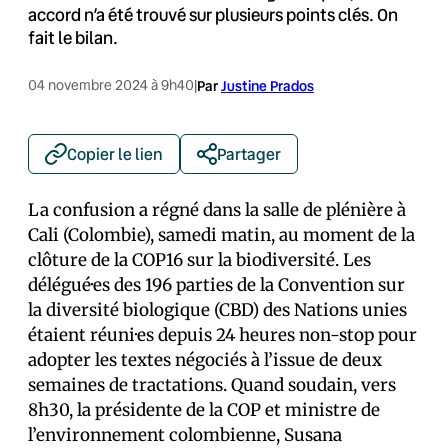
accord n’a été trouvé sur plusieurs points clés. On
fait le bilan.
04 novembre 2024 à 9h40
|
Par
Justine Prados
Copier le lien
Partager
La confusion a régné dans la salle de plénière à
Cali (Colombie), samedi matin, au moment de la
clôture de la COP16 sur la biodiversité. Les
délégué·es des 196 parties de la Convention sur
la diversité biologique (CBD) des Nations unies
étaient réuni·es depuis 24 heures non-stop pour
adopter les textes négociés à l’issue de deux
semaines de tractations. Quand soudain, vers
8h30, la présidente de la COP et ministre de
l’environnement colombienne, Susana