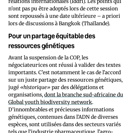
relations internationales (Iddri). Les points qui
n’ont pas pu être adoptés lors de cette session
sont repoussés à une date ultérieure – a priori
lors de discussions à Bangkok (Thaïlande).
Pour un partage équitable des
ressources génétiques
Avant la suspension de la COP, les
négociateur·ices ont réussi à valider des textes
importants. C’est notamment le cas de l’accord
sur un juste partage des ressources génétiques,
jugé
«historique»
par des délégations et
organisations,
dont la branche sud-africaine du
Global youth biodiversity network
.
D’innombrables et précieuses informations
génétiques, contenues dans l’ADN de diverses
espèces, sont utilisées dans des secteurs variés
tels que l’industrie pharmaceutique, l’agro-