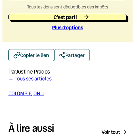
Tous les dons sont déductibles des impôts
C'est parti
Plus d’option
s
Copier le lien
Partager
Par
Justine Prados
→ Tous ses articles
COLOMBIE
, 
ONU
À lire aussi
Voir tout