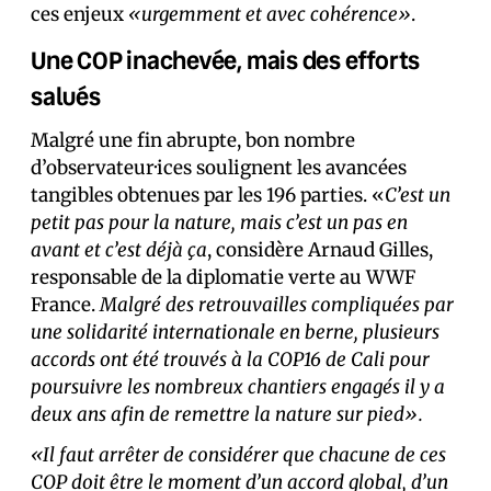
ces enjeux
«urgemment et avec cohérence»
.
Une COP inachevée, mais des efforts
salués
Malgré une fin abrupte, bon nombre
d’observateur·ices soulignent les avancées
tangibles obtenues par les 196 parties. «
C’est un
petit pas pour la nature, mais c’est un pas en
avant et c’est déjà ça
, considère Arnaud Gilles,
responsable de la diplomatie verte au WWF
France.
Malgré des retrouvailles compliquées par
une solidarité internationale en berne, plusieurs
accords ont été trouvés à la COP16 de Cali pour
poursuivre les nombreux chantiers engagés il y a
deux ans afin de remettre la nature sur pied».
«Il faut arrêter de considérer que chacune de ces
COP doit être le moment d’un accord global, d’un