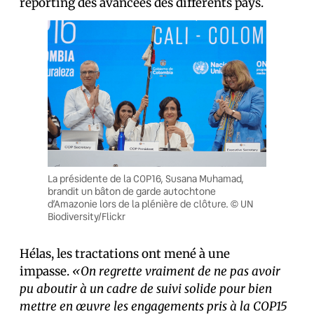
reporting des avancées des différents pays.
La présidente de la COP16, Susana Muhamad,
brandit un bâton de garde autochtone
d’Amazonie lors de la plénière de clôture. © UN
Biodiversity/Flickr
Hélas, les tractations ont mené à une
impasse.
«On regrette vraiment de ne pas avoir
pu aboutir à un cadre de suivi solide pour bien
mettre en œuvre les engagements pris à la COP15