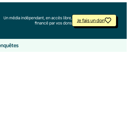
Un média indépendant, en accès libre,
Je fais un don
financé par vos dons
enquêtes