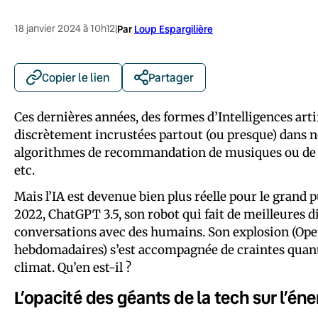
18 janvier 2024 à 10h12
|
Par
Loup Espargilière
Copier le lien
Partager
Ces dernières années, des formes d’Intelligences arti
discrètement incrustées partout (ou presque) dans nos
algorithmes de recommandation de musiques ou de fil
etc.
Mais l’IA est devenue bien plus réelle pour le grand 
2022, ChatGPT 3.5, son robot qui fait de meilleures d
conversations avec des humains. Son explosion (Open
hebdomadaires) s’est accompagnée de craintes quant 
climat. Qu’en est-il ?
L’opacité des géants de la tech sur l’éner