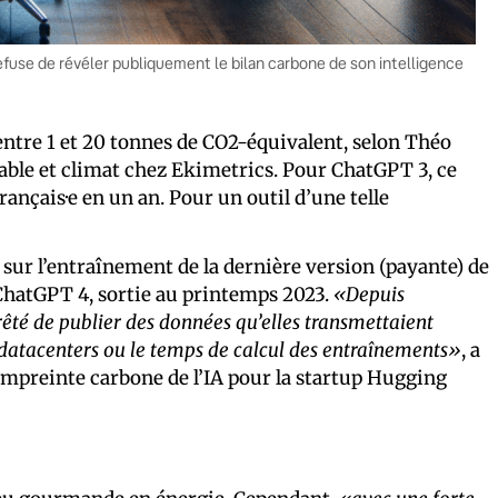
ui refuse de révéler publiquement le bilan carbone de son intelligence
entre 1 et 20 tonnes de CO2-équivalent, selon Théo
able et climat chez Ekimetrics. Pour ChatGPT 3, ce
rançais·e en un an. Pour un outil d’une telle
sur l’entraînement de la dernière version (payante) de
 ChatGPT 4, sortie au printemps 2023.
«Depuis
êté de publier des données qu’elles transmettaient
tacenters ou le temps de calcul des entraînements»
, a
’empreinte carbone de l’IA pour la startup Hugging