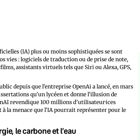
ficielles (IA) plus ou moins sophistiquées se sont
 vies : logiciels de traduction ou de prise de note,
ms, assistants virtuels tels que Siri ou Alexa, GPS,
public depuis que l’entreprise OpenAi a lancé, en mars
issertations qu’un lycéen et donne l’illusion de
AI revendique 100 millions d’utilisateur·ices
à la menace que l’IA pourrait représenter pour le
gie, le carbone et l’eau