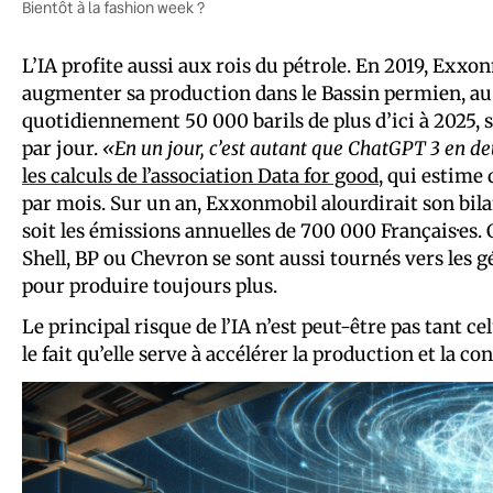
Bientôt à la fashion week ?
L’IA profite aussi aux rois du pétrole. En 2019, Exx
augmenter sa production dans le Bassin permien, au
quotidiennement 50 000 barils de plus d’ici à 2025,
par jour.
«En un jour, c’est autant que ChatGPT 3 en d
les calculs de l’association Data for good
, qui estime
par mois. Sur un an, Exxonmobil alourdirait son bila
soit les émissions annuelles de 700 000 Français·e
Shell, BP ou Chevron se sont aussi tournés vers les 
pour produire toujours plus.
Le principal risque de l’IA n’est peut-être pas tant c
le fait qu’elle serve à accélérer la production et la 