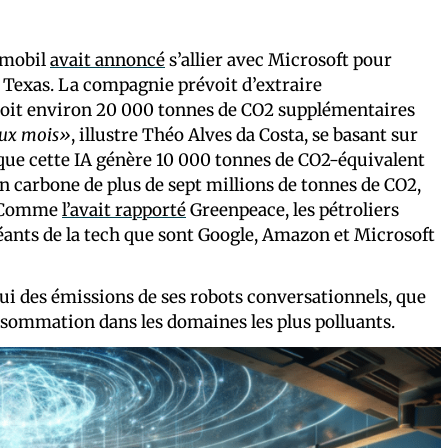
onmobil
avait annoncé
s’allier avec Microsoft pour
 Texas. La compagnie prévoit d’extraire
 soit environ 20 000 tonnes de CO2 supplémentaires
eux mois»
, illustre Théo Alves da Costa, se basant sur
 que cette IA génère 10 000 tonnes de CO2-équivalent
n carbone de plus de sept millions de tonnes de CO2,
s. Comme
l’avait rapporté
Greenpeace, les pétroliers
géants de la tech que sont Google, Amazon et Microsoft
elui des émissions de ses robots conversationnels, que
consommation dans les domaines les plus polluants.