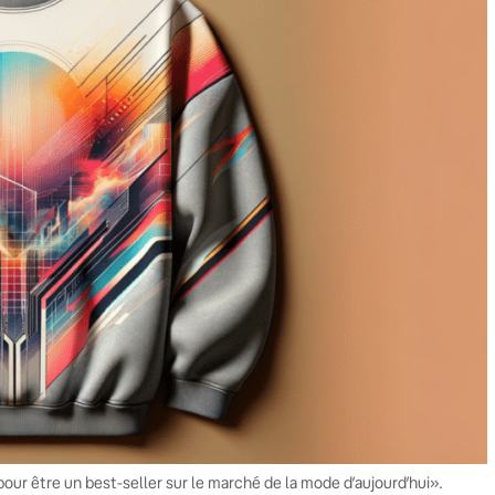
ur être un best-seller sur le marché de la mode d’aujourd’hui».