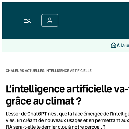
Aller
au
contenu
Menu
À la 
·
CHALEURS ACTUELLES
INTELLIGENCE ARTIFICIELLE
L’intelligence artificielle v
grâce au climat ?
L’essor de ChatGPT n’est que la face émergée de l’Intellige
vies. En créant de nouveaux usages et en permettant aux 
l’IA sera-t-elle le dernier clou à notre cercueil ?