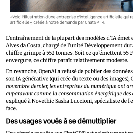
«Voici l’illustration d’une entreprise d’intelligence artificielle q
artificielle», créée à notre demande par ChatGPT 4.
L’entraînement de la plupart des modèles d’IA émet 
Alves da Costa, chargé de l’unité Développement dur
chiffre grimpe
à 552 tonnes
. Soit ce qu’émettent 55 F
envergure, ce chiffre paraît relativement modeste.
En revanche, OpenAI a refusé de publier des données 
son IA générative (qui crée du texte ou des images),
novembre dernier, les entreprises du numérique ont arr
auparavant comme la consommation énergétique des da
expliqué à Novethic Sasha Luccioni, spécialiste de l
face.
Des usages voués à se démultiplier