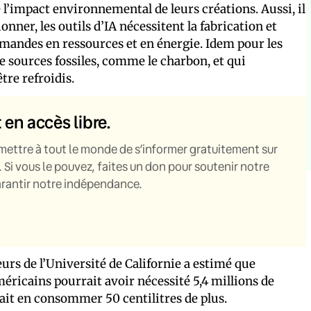
e l’impact environnemental de leurs créations. Aussi, il
onner, les outils d’IA nécessitent la fabrication et
mandes en ressources et en énergie. Idem pour les
 de sources fossiles, comme le charbon, et qui
re refroidis.
t en accès libre.
mettre à tout le monde de s’informer gratuitement sur
. Si vous le pouvez, faites un don pour soutenir notre
garantir notre indépendance.
rs de l’Université de Californie a estimé que
éricains pourrait avoir nécessité 5,4 millions de
ait en consommer 50 centilitres de plus.