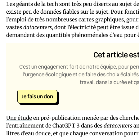
Les géants de la tech sont très peu diserts au sujet d
existe peu de données fiables sur le sujet. Pour foncti
l’emploi de très nombreuses cartes graphiques, gour
vastes
datacenters
, dont l’électricité peut être issue
demandent des quantités phénoménales d’eau pour êt
Cet article es
C’est un engagement fort de notre équipe, pour per
l’urgence écologique et de faire des choix éclairés
travail dans la durée et 
Je fais un don
Une étude
en pré-publication menée par des chercheu
l’entraînement de ChatGPT 3 dans des
datacenters
am
litres d’eau douce, et que chaque conversation pourr