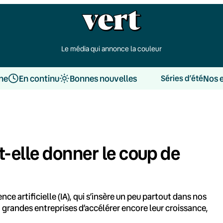
Le média qui annonce la couleur
une
En continu
Bonnes nouvelles
Nos 
Séries d’été
a-t-elle donner le coup de
nce artificielle (IA), qui s’insère un peu partout dans nos
grandes entreprises d’accélérer encore leur croissance,