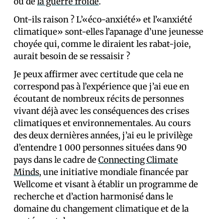
ou de
la guerre froide
.
Ont-ils raison ? L’«éco-anxiété» et l’«anxiété
climatique» sont-elles l’apanage d’une jeunesse
choyée qui, comme le diraient les rabat-joie,
aurait besoin de se ressaisir ?
Je peux affirmer avec certitude que cela ne
correspond pas à l’expérience que j’ai eue en
écoutant de nombreux récits de personnes
vivant déjà avec les conséquences des crises
climatiques et environnementales. Au cours
des deux dernières années, j’ai eu le privilège
d’entendre 1 000 personnes situées dans 90
pays dans le cadre de
Connecting Climate
Minds
, une initiative mondiale financée par
Wellcome et visant à établir un programme de
recherche et d’action harmonisé dans le
domaine du changement climatique et de la