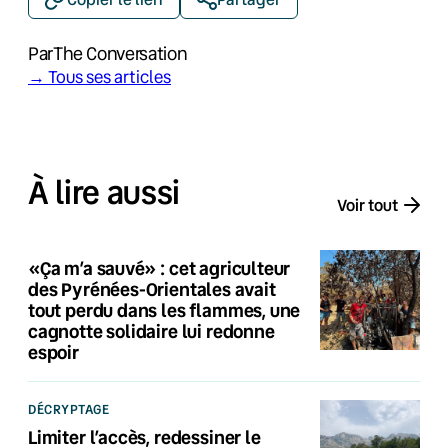
Par
The Conversation
→ Tous ses articles
À lire aussi
Voir tout
«Ça m’a sauvé» : cet agriculteur
des Pyrénées-Orientales avait
tout perdu dans les flammes, une
cagnotte solidaire lui redonne
espoir
DÉCRYPTAGE
Limiter l’accès, redessiner le