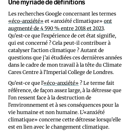
Une myriade de définitions
Les recherches Google concernant les termes
«éco-anxiété»
et «anxiété climatique»
ont
augmenté de 4 590 % entre 2018 et 2023
.
Qu’est-ce que l’expérience de cet état signifie,
qui est concerné ? Cela peut-il contribuer à
catalyser l’action climatique ? Autant de
questions que j’ai étudiées ces dernières années
dans le cadre de mon travail à la tête du Climate
Cares Centre à l’Imperial College de Londres.
Qu’est-ce que l’
«éco-anxiété»
? Le terme fait
référence, de façon assez large, à la détresse que
l’on ressent face à la destruction de
l’environnement et à ses conséquences pour la
vie humaine et non humaine. L’«anxiété
climatique» concerne cette détresse lorsqu’elle
est en lien avec le changement climatique.