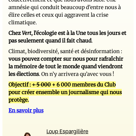
amnésie qui conduit beaucoup d’entre nous à
élire celles et ceux qui aggravent la crise
climatique.
Chez
Vert
, l’écologie est à la Une tous les jours et
pas seulement quand il fait chaud
.
Climat, biodiversité, santé et désinformation :
vous pouvez compter sur nous pour rafraîchir
la mémoire de tout le monde quand viendront
les élections
. On n’y arrivera qu’avec vous !
Objectif :
+ 5 000
+ 6 000 membres du Club
pour créer ensemble un journalisme qui nous
protège.
En savoir plus
Loup Espargilière