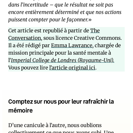
dans l’incertitude – que le résultat ne soit pas
encore entièrement déterminé et que nos actions
puissent compter pour le façonner.
»
Cet article est republié à partir de
The
Conversation
, sous licence Creative Commons.
Il a été rédigé par
Emma Lawrance
, chargée de
mission principale pour la santé mentale à
l’
Imperial College de Londres (Royaume-Uni).
Vous pouvez lire
l’article original ici
.
Comptez sur nous pour leur rafraîchir la
mémoire
D’une canicule à l’autre, nous oublions
collectivement ce que nous avons subi. Une