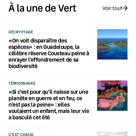
À la une de Vert
Voir tout
DÉCRYPTAGE
«On voit disparaître des
espèces» : en Guadeloupe, la
célèbre réserve Cousteau peine à
enrayer l’effondrement de sa
biodiversité
TÉMOIGNAGES
«Si c’est pour qu’il naisse sur une
planète en guerre et en feu, ce
n’est pas la peine» : elles
voulaient un enfant, mais leur vie
a basculé cet été
C'EST CHAUD