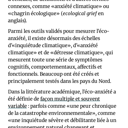
connexes, comme «anxiété climatique» ou
«chagrin écologique» (
ecological grief
en
anglais).
Parmi les outils validés pour mesurer l’éco-
anxiété, il existe désormais des échelles
d’«inquiétude climatique», d’«anxiété
climatique» et de «détresse climatique», qui
mesurent toute une série de symptômes
cognitifs, comportementaux, affectifs et
fonctionnels. Beaucoup ont été créés et
principalement testés dans les pays du Nord.
Dans la littérature académique, l’éco-anxiété a
été définie de
façon multiple et souvent
variable
: parfois comme «une peur chronique
de la catastrophe environnementale», comme
«une inquiétude sévère et débilitante liée à un
environnement naturel changeant et