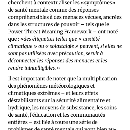
cherchent à contextualiser les «symptômes»
de santé mentale comme des réponses
compréhensibles à des menaces vécues, ancrées
dans les structures de pouvoir – tels que le
Power Threat Meaning Framework
– ont noté
que :
«des étiquettes telles que « anxiété
climatique » ou « solastalgie » peuvent, si elles ne
sont pas utilisées avec précaution, servir à
déconnecter les réponses des menaces et les
rendre inintelligibles.»
Il est important de noter que la multiplication
des phénomènes météorologiques et
climatiques extrêmes – et leurs effets
déstabilisants sur la sécurité alimentaire et
hydrique, les moyens de subsistance, les soins
de santé, l’éducation et les communautés
entières – est liée à toute une série de
problèmes de santé mentale qui vont bien au-