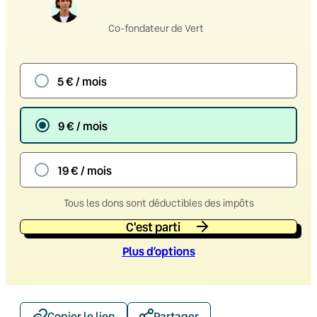
Co-fondateur de Vert
5 € / mois
9 € / mois
19 € / mois
Tous les dons sont déductibles des impôts
C'est parti
Plus d’option
s
Copier le lien
Partager