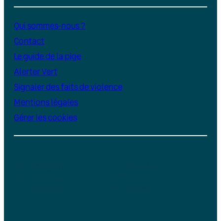
Qui sommes-nous ?
Contact
Le guide de la pige
Alerter Vert
Signaler des faits de violence
Mentions légales
Gérer les cookies
Instagram
YouTube
LinkedIn
TikTok
Facebook
Bluesky