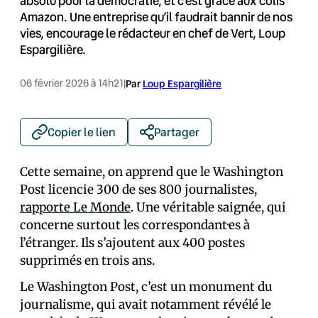
absolu pour la démocratie, et c’est grâce aux colis
Amazon. Une entreprise qu’il faudrait bannir de nos
vies, encourage le rédacteur en chef de Vert, Loup
Espargilière.
06 février 2026 à 14h21
|
Par
Loup Espargilière
Copier le lien
Partager
Cette semaine, on apprend que le Washington
Post licencie 300 de ses 800 journalistes,
rapporte Le Monde
. Une véritable saignée, qui
concerne surtout les correspondant·es à
l’étranger. Ils s’ajoutent aux 400 postes
supprimés en trois ans.
Le Washington Post, c’est un monument du
journalisme, qui avait notamment révélé le