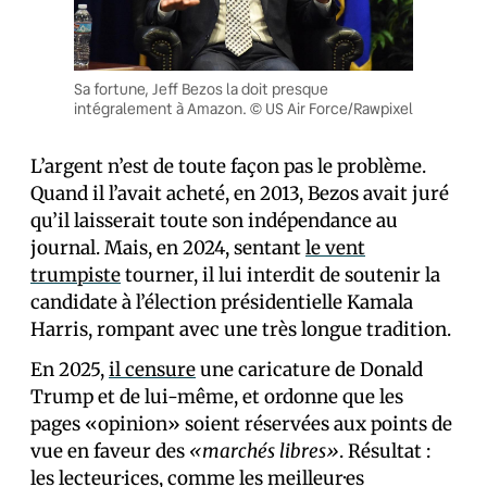
Sa fortune, Jeff Bezos la doit presque
intégralement à Amazon. © US Air Force/Rawpixel
L’argent n’est de toute façon pas le problème.
Quand il l’avait acheté, en 2013, Bezos avait juré
qu’il laisserait toute son indépendance au
journal. Mais, en 2024, sentant
le vent
trumpiste
tourner, il lui interdit de soutenir la
candidate à l’élection présidentielle Kamala
Harris, rompant avec une très longue tradition.
En 2025,
il censure
une caricature de Donald
Trump et de lui-même, et ordonne que les
pages «opinion» soient réservées aux points de
vue en faveur des
«marchés libres»
. Résultat :
les lecteur·ices, comme les meilleur·es