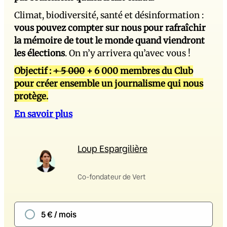
Climat, biodiversité, santé et désinformation :
vous pouvez compter sur nous pour rafraîchir
la mémoire de tout le monde quand viendront
les élections
. On n’y arrivera qu’avec vous !
Objectif :
+ 5 000
+ 6 000 membres du Club
pour créer ensemble un journalisme qui nous
protège.
En savoir plus
Loup Espargilière
Co-fondateur de Vert
5 € / mois