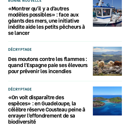
BONNE NOUVELLE
«Montrer qu’il y a d’autres
modèles possibles» : face aux
géants des mers, une initiative
inédite aide les petits pêcheurs à
se lancer
DÉCRYPTAGE
Des moutons contre les flammes :
quand l’Espagne paie ses éleveurs
pour prévenir les incendies
DÉCRYPTAGE
«On voit disparaître des
espèces» : en Guadeloupe, la
célèbre réserve Cousteau peine à
enrayer l’effondrement de sa
biodiversité