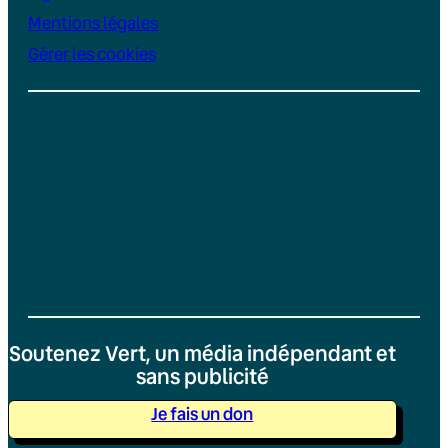
Mentions légales
Gérer les cookies
Instagram
YouTube
LinkedIn
TikTok
Facebook
Bluesky
Soutenez Vert, un média indépendant et
sans publicité
Je fais un don