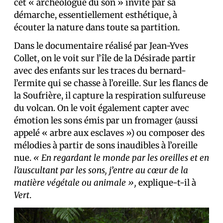
cet « archéologue du son » invite par sa
démarche, essentiellement esthétique, à
écouter la nature dans toute sa partition.
Dans le documentaire réalisé par Jean-Yves
Collet, on le voit sur l’île de la Désirade partir
avec des enfants sur les traces du bernard-
l’ermite qui se chasse à l’oreille. Sur les flancs de
la Soufrière, il capture la respiration sulfureuse
du volcan. On le voit également capter avec
émotion les sons émis par un fromager (aussi
appelé « arbre aux esclaves ») ou composer des
mélodies à partir de sons inaudibles à l’oreille
nue.
« En regardant le monde par les oreilles et en
l’auscultant par les sons, j’entre au cœur de la
matière végétale ou animale »,
explique-t-il à
Vert
.