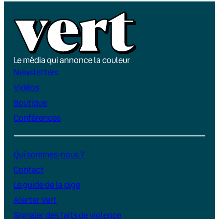
Le média qui annonce la couleur
Newsletters
Vidéos
Boutique
Conférences
Qui sommes-nous ?
Contact
Le guide de la pige
Alerter Vert
Signaler des faits de violence