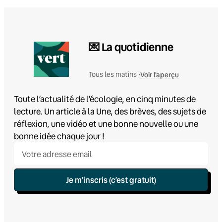
💌 La quotidienne
Voir l'aperçu
Tous les matins •
Toute l’actualité de l’écologie, en cinq minutes de
lecture. Un article à la Une, des brèves, des sujets de
réflexion, une vidéo et une bonne nouvelle ou une
bonne idée chaque jour !
Je m’inscris (c’est gratuit)