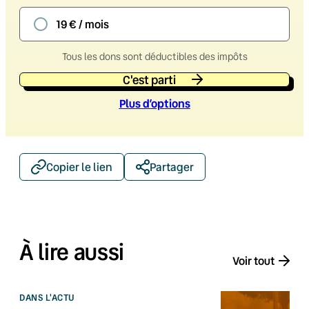
19 € / mois
Tous les dons sont déductibles des impôts
C'est parti
Plus d’option
s
Copier le lien
Partager
À lire aussi
Voir tout
DANS L'ACTU