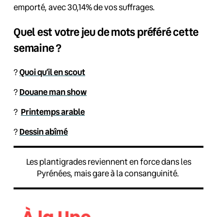
emporté, avec 30,14% de vos suffrages.
Quel est votre jeu de mots préféré cette
semaine ?
?️
Quoi qu’il en scout
?
Douane man show
?
Printemps arable
?
Dessin abîmé
Les plantigrades reviennent en force dans les
Pyrénées, mais gare à la consanguinité.