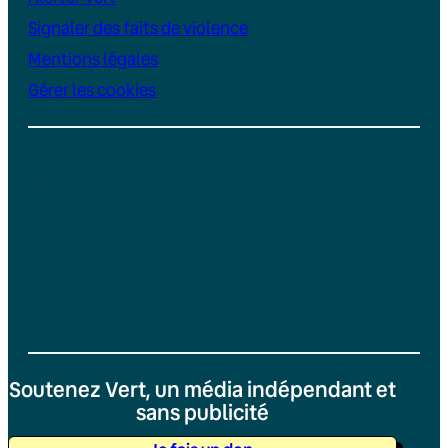
Signaler des faits de violence
Mentions légales
Gérer les cookies
Instagram
YouTube
LinkedIn
TikTok
Facebook
Bluesky
Soutenez Vert, un média indépendant et
sans publicité