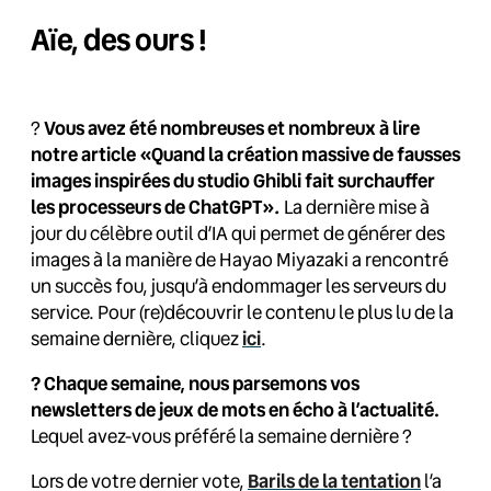
Aïe, des ours !
?
Vous avez été nombreuses et nombreux à lire
notre article «Quand la création massive de fausses
images inspirées du studio Ghibli fait surchauffer
.
les processeurs de ChatGPT»
La dernière mise à
jour du célèbre outil d’IA qui permet de générer des
images à la manière de Hayao Miyazaki a rencontré
un succès fou, jusqu’à endommager les serveurs du
service. Pour (re)découvrir le contenu le plus lu de la
semaine dernière, cliquez
ici
.
?️ Chaque semaine, nous parsemons vos
newsletters de jeux de mots en écho à l’actualité.
Lequel avez-vous préféré la semaine dernière ?
Lors de votre dernier vote,
Barils de la tentation
l’a