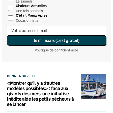
Le samedi
Chaleurs Actuelles
Une fois par mois
C’était Mieux Après
Occasionnelle
Je m’inscris (c’est gratuit)
Politique de confidentialité
BONNE NOUVELLE
«Montrer qu’il y a d’autres
modèles possibles» : face aux
géants des mers, une initiative
inédite aide les petits pêcheurs à
se lancer