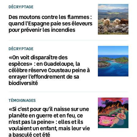
DÉCRYPTAGE
Des moutons contre les flammes :
quand l’Espagne paie ses éleveurs
pour prévenir les incendies
DÉCRYPTAGE
«On voit disparaître des
espèces» : en Guadeloupe, la
célèbre réserve Cousteau peine à
enrayer l’effondrement de sa
biodiversité
TÉMOIGNAGES
«Si c’est pour qu’il naisse sur une
planète en guerre et en feu, ce
n’est pas la peine» : elles et ils
voulaient un enfant, mais leur vie
a basculé cet été