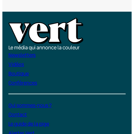
Le média qui annonce la couleur
Newsletters
Vidéos
Boutique
Conférences
Qui sommes-nous ?
Contact
Le guide de la pige
Alerter Vert