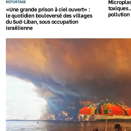
Microplas
REPORTAGE
toxiques…
«Une grande prison à ciel ouvert» :
pollution
le quotidien bouleversé des villages
du Sud-Liban, sous occupation
israélienne