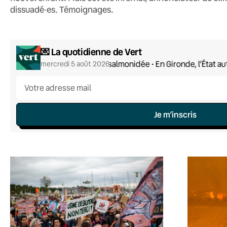
dissuadé·es. Témoignages.
💌 La quotidienne de Vert
Drôle de salmonidée • En Gironde, l’État au
mercredi 5 août 2026
Je m’inscris