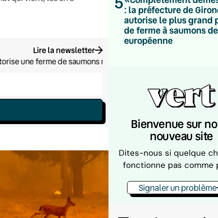
5
: la préfecture de Giro
autorise le plus grand 
de ferme à saumons de
européenne
Lire la newsletter
torise une ferme de saumons monumentale, un projet qui pêche s
Bienvenue sur no
nouveau site
Dites-nous si quelque c
fonctionne pas comme 
Signaler un problème