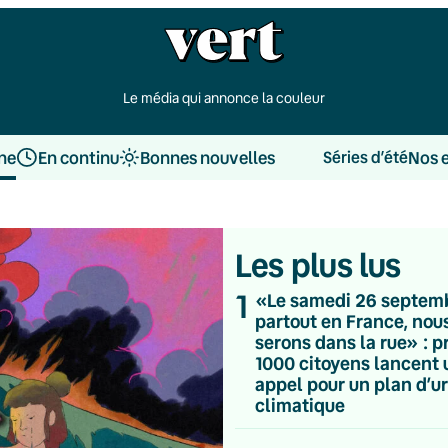
Le média qui annonce la couleur
une
En continu
Bonnes nouvelles
Nos 
Séries d’été
Les plus lus
1
«Le samedi 26 septem
partout en France, nou
serons dans la rue» : p
1000 citoyens lancent 
appel pour un plan d’u
climatique