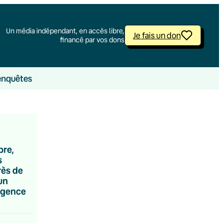
Un média indépendant, en accès libre,
Je fais un don
financé par vos dons
enquêtes
bre,
s
rès de
un
rgence