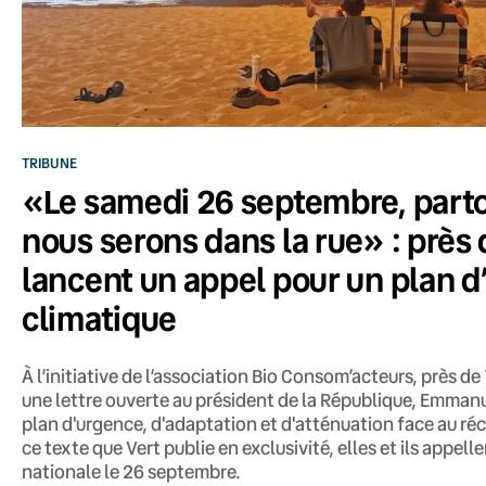
TRIBUNE
«Le samedi 26 septembre, parto
nous serons dans la rue» : près
lancent un appel pour un plan 
climatique
À l’initiative de l’association Bio Consom’acteurs, près 
une lettre ouverte au président de la République, Emman
plan d'urgence, d'adaptation et d'atténuation face au r
ce texte que Vert publie en exclusivité, elles et ils appell
nationale le 26 septembre.