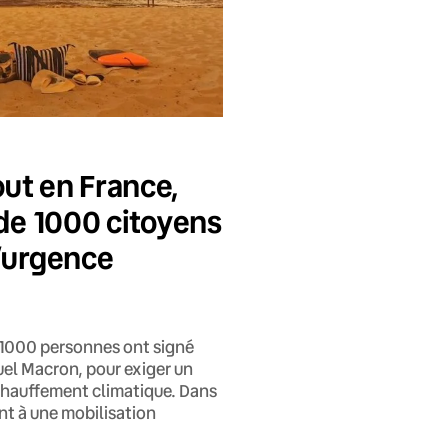
ut en France,
 de 1000 citoyens
d’urgence
de 1000 personnes ont signé
uel Macron, pour exiger un
échauffement climatique. Dans
ent à une mobilisation