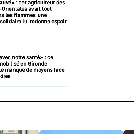
auvé» : cet agriculteur des
Orientales avait tout
s les flammes, une
solidaire lui redonne espoir
avec notre santé» : ce
mobilisé en Gironde
le manque de moyens face
ndies