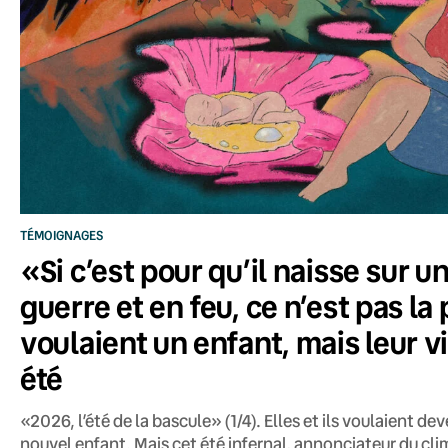
TÉMOIGNAGES
«Si c’est pour qu’il naisse sur u
guerre et en feu, ce n’est pas la 
voulaient un enfant, mais leur v
été
«2026, l’été de la bascule» (1/4). Elles et ils voulaient de
nouvel enfant. Mais cet été infernal, annonciateur du clima