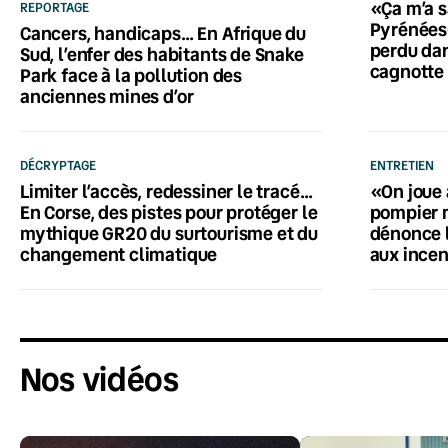
«Ça m’a s
REPORTAGE
Pyrénées-
Cancers, handicaps… En Afrique du
perdu dan
Sud, l’enfer des habitants de Snake
cagnotte 
Park face à la pollution des
anciennes mines d’or
DÉCRYPTAGE
ENTRETIEN
Limiter l’accès, redessiner le tracé…
«On joue 
En Corse, des pistes pour protéger le
pompier 
mythique GR20 du surtourisme et du
dénonce 
changement climatique
aux ince
Nos vidéos